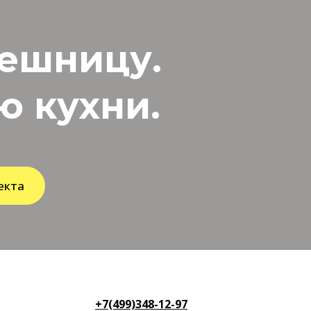
лешницу.
 кухни.
екта
+7(499)348-12-97