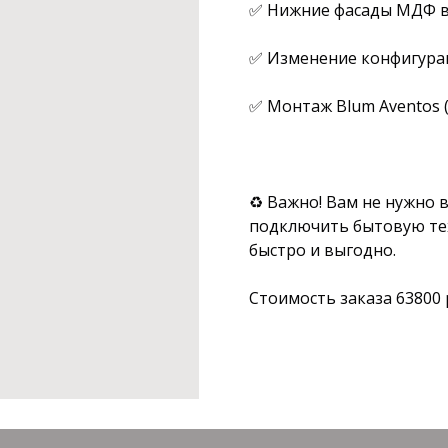
✅ Нижние фасады МДФ в
✅ Изменение конфигурац
✅ Монтаж Blum Aventos (
⠀
♻ Важно! Вам не нужно 
подключить бытовую тех
быстро и выгодно.
Стоимость заказа 63800 