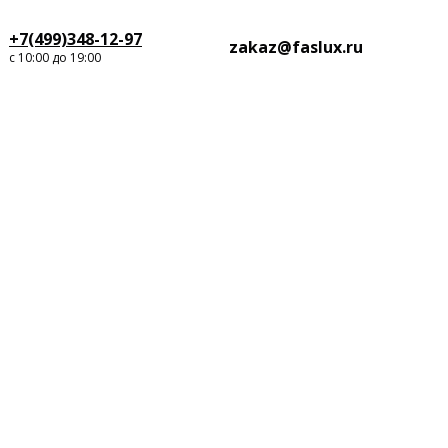
+7(499)348-12-97
zakaz@faslux.ru
с 10:00 до 19:00