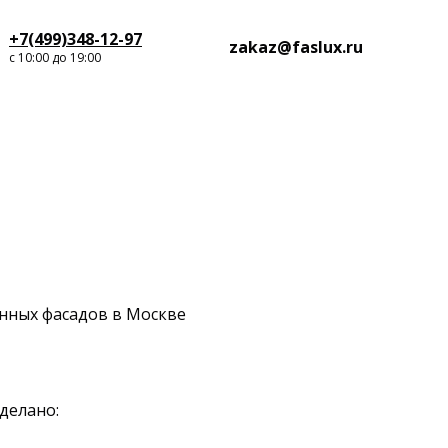
+7(499)348-12-97
zakaz@faslux.ru
с 10:00 до 19:00
нных фасадов в Москве
делано: