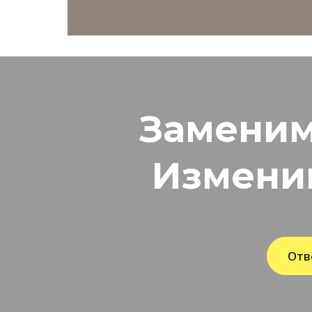
Заменим
Измени
Отв