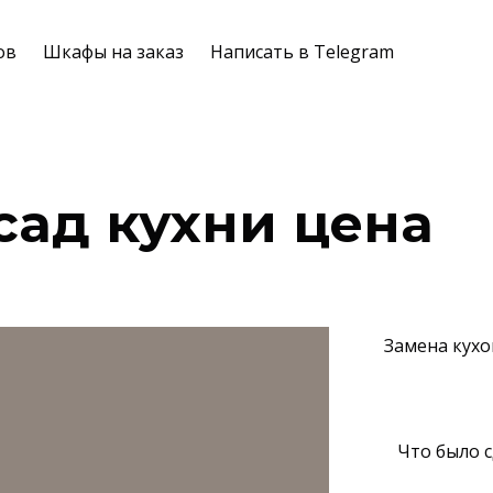
ов
Шкафы на заказ
Написать в Telegram
сад кухни цена
Замена кухо
⠀
⠀Что было с