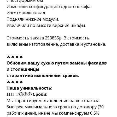
с постформингом.
Изменили конфигурацию одного шкафа.
Изготовили пенал.
Подняли нижние модули.
Увеличили по высоте верхние шкафы.
Стоимость заказа 253855р. В стоимость
включены изготовление, доставка и установка.
🔥🔥🔥🔥
Обновим вашу кухню путем замены фасадов
и столешницы
с гарантией выполнения сроков.
🔥🔥🔥🔥
Наша уникальность:
📑📑📑⏱⏱⏱
Сроки:
Мы гарантируем выполнение вашего заказа
быстрее максимального срока по договору (30
рабочих дней), иначе мы компенсируем 0,5%