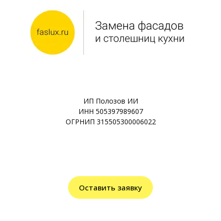
ИП Полозов ИИ
ИНН 505397989607
ОГРНИП 315505300006022
Оставить заявку