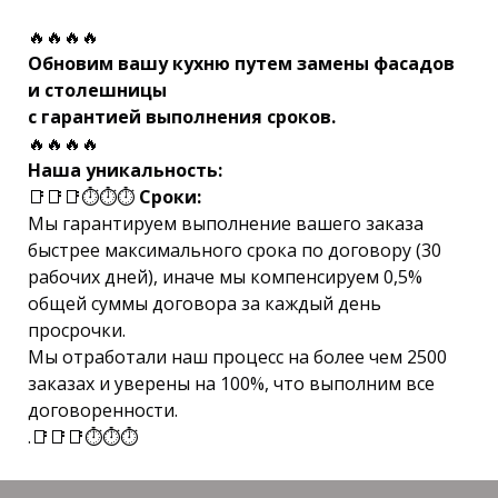
🔥🔥🔥🔥
Обновим вашу кухню путем замены фасадов
и столешницы
с гарантией выполнения сроков.
🔥🔥🔥🔥
Наша уникальность:
📑📑📑⏱⏱⏱
Сроки:
Мы гарантируем выполнение вашего заказа
быстрее максимального срока по договору (30
рабочих дней), иначе мы компенсируем 0,5%
общей суммы договора за каждый день
просрочки.
Мы отработали наш процесс на более чем 2500
заказах и уверены на 100%, что выполним все
договоренности.
.📑📑📑⏱⏱⏱