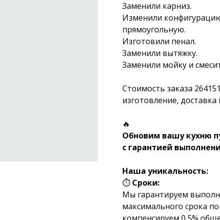
Заменили карниз.
Изменили конфигурацию 
прямоугольную.
Изготовили пенал.
Заменили вытяжку.
Заменили мойку и смеси
Стоимость заказа 26415
изготовление, доставка 
🔥
Обновим вашу кухню п
с гарантией выполнени
Наша уникальность:
⏱
Сроки:
Мы гарантируем выполне
максимального срока по 
компенсируем 0,5% обще