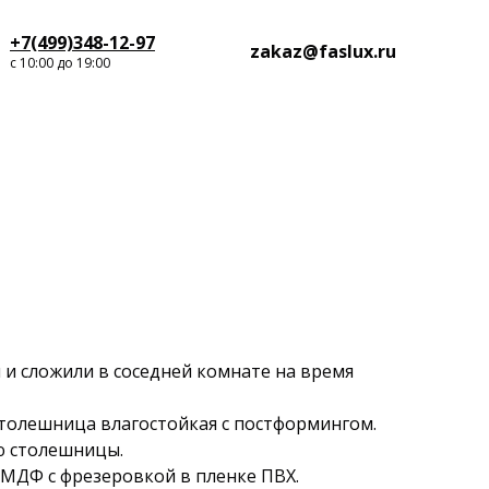
+7(499)348-12-97
zakaz@faslux.ru
с 10:00 до 19:00
 и сложили в соседней комнате на время
толешница влагостойкая с постформингом.
 столешницы.
 МДФ с фрезеровкой в пленке ПВХ.