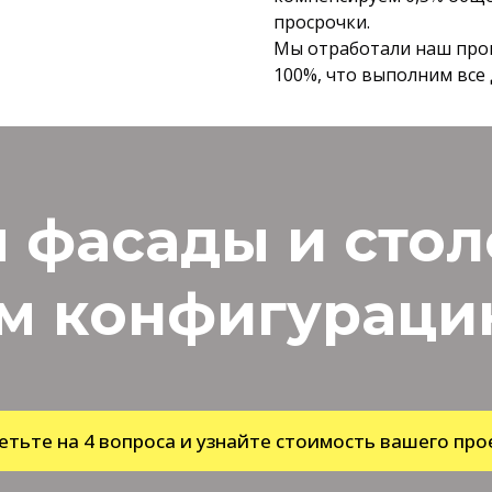
просрочки.
Мы отработали наш проце
100%, что выполним все
 фасады и сто
м конфигурацию
етьте на 4 вопроса и узнайте стоимость вашего про