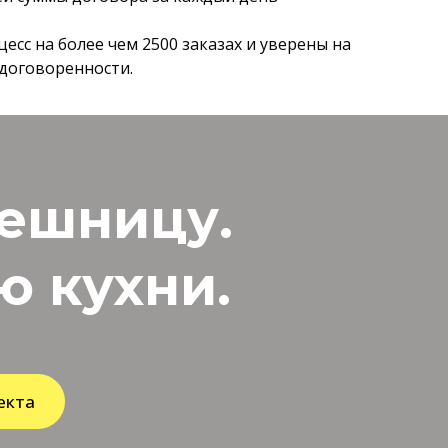
сс на более чем 2500 заказах и уверены на
 договоренности.
лешницу.
 кухни.
екта