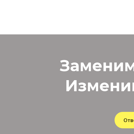
Заменим
Измени
Отв