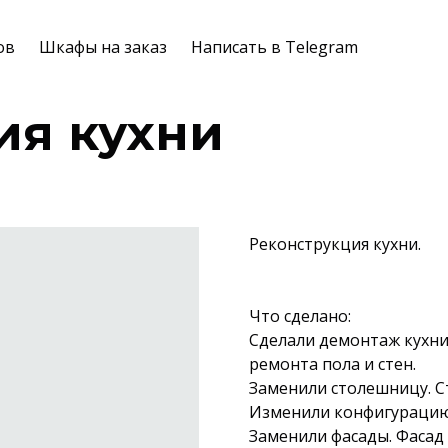
ов
Шкафы на заказ
Написать в Telegram
ия кухни
Реконструкция кухни.
Что сделано:
Сделали демонтаж кухни
ремонта пола и стен.
Заменили столешницу. С
Изменили конфигурацию
Заменили фасады. Фасад