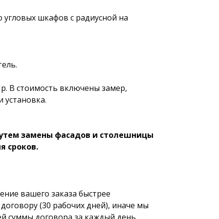
угловых шкафов с радиусной на
тель.
1р. В стоимость включены замер,
и установка.
утем замены фасадов и столешницы
я сроков.
ние вашего заказа быстрее
договору (30 рабочих дней), иначе мы
й суммы договора за каждый день