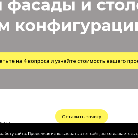
 фасады и сто
м конфигурацию
етьте на 4 вопроса и узнайте стоимость вашего про
Оставить заявку
6022
работу сайта. Продолжая использовать этот сайт, вы соглашаетесь с