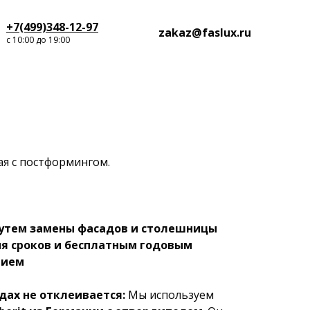
+7(499)348-12-97
zakaz@faslux.ru
с 10:00 до 19:00
я с постформингом.
утем замены фасадов и столешницы
ия сроков и бесплатным годовым
нием
дах не отклеивается:
Мы используем