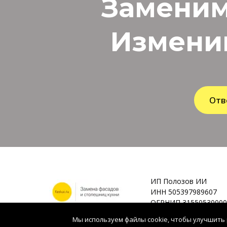
Заменим
Измени
Отв
ИП Полозов ИИ
ИНН 505397989607
ОГРНИП 31550530000
Мы используем файлы cookie, чтобы улучшить 