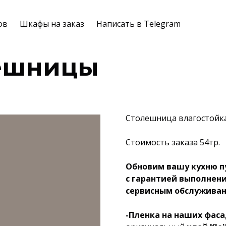
ов
Шкафы на заказ
Написать в Telegram
лешницы
Столешница влагостойка
Стоимость заказа 54тр.
Обновим вашу кухню п
с гарантией выполнен
сервисным обслужива
-Пленка на наших фаса