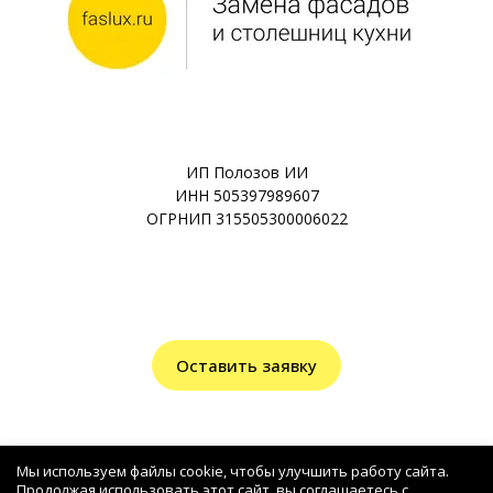
ИП Полозов ИИ
ИНН 505397989607
ОГРНИП 315505300006022
Оставить заявку
Мы используем файлы cookie, чтобы улучшить работу сайта.
Продолжая использовать этот сайт, вы соглашаетесь с