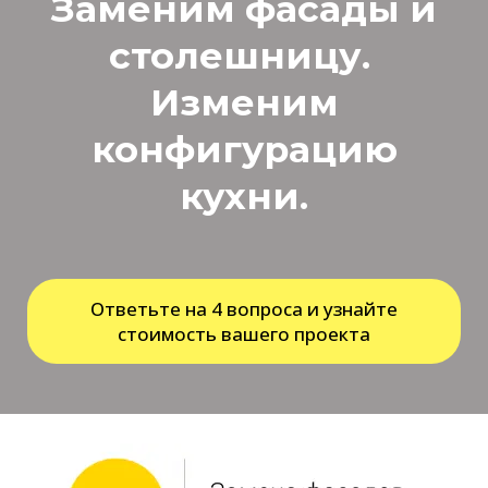
Заменим фасады и
столешницу.
Изменим
конфигурацию
кухни.
Ответьте на 4 вопроса и узнайте
стоимость вашего проекта