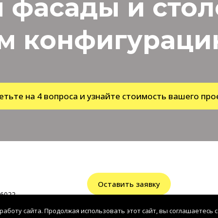
 фасады и сто
м конфигурацию
етьте на 4 вопроса и узнайте стоимость вашего про
Оставить заявку
6022
работу сайта. Продолжая использовать этот сайт, вы соглашаетесь с