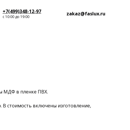
+7(499)348-12-97
zakaz@faslux.ru
с 10:00 до 19:00
ы МДФ в пленке ПВХ.
р. В стоимость включены изготовление,