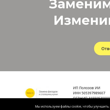
Заменим
Измени
Отв
ИП Полозов ИИ
ИНН 505397989607
ОГРНИП 31550530000
Мы используем файлы cookie, чтобы улучшить 