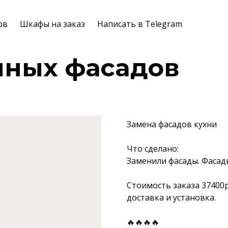
ов
Шкафы на заказ
Написать в Telegram
нных фасадов
Замена фасадов кухни
Что сделано:
Заменили фасады. Фасад
Стоимость заказа 37400
доставка и установка.
🔥🔥🔥🔥