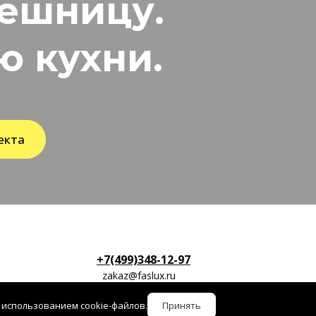
лешницу.
 кухни.
екта
+7(499)348-12-97
zakaz@faslux.ru
 использованием cookie-файлов.
Принять