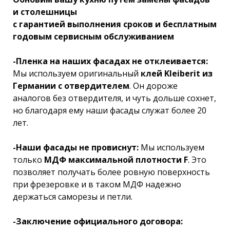
и столешницы
с гарантией выполнения сроков и бесплатным
годовым сервисным обслуживанием
-Пленка на наших фасадах не отклеивается:
Мы используем оригинальный
клей Kleiberit из
Германии с отвердителем
. Он дороже
аналогов без отвердителя, и чуть дольше сохнет,
но благодаря ему наши фасады служат более 20
лет.
-Наши фасады не провиснут:
Мы используем
только
МДФ максимальной плотности F
. Это
позволяет получать более ровную поверхность
при фрезеровке и в таком МДФ надежно
держаться саморезы и петли.
-Заключение официального договора: