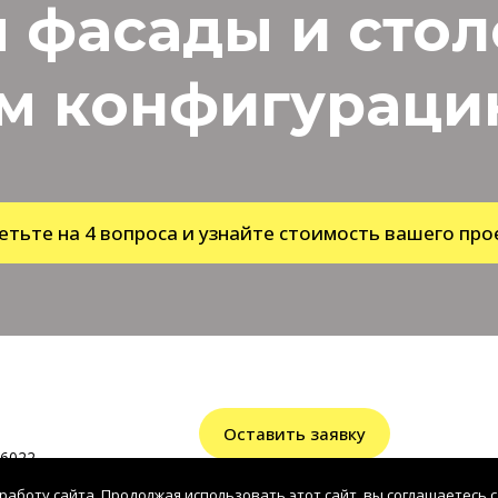
 фасады и сто
м конфигурацию
етьте на 4 вопроса и узнайте стоимость вашего про
Оставить заявку
6022
работу сайта. Продолжая использовать этот сайт, вы соглашаетесь с