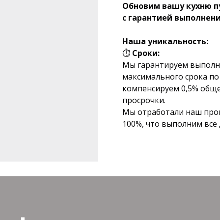
Обновим вашу кухню п
с гарантией выполнени
Наша уникальность:
⏱
Сроки:
Мы гарантируем выполне
максимального срока по 
компенсируем 0,5% обще
просрочки.
Мы отработали наш проце
100%, что выполним все