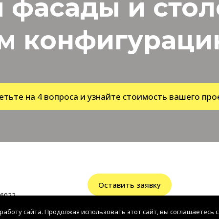
 фасады и сто
м конфигурацию
етьте на 4 вопроса и узнайте стоимость вашего про
Оставить заявку
6022
работу сайта. Продолжая использовать этот сайт, вы соглашаетесь с