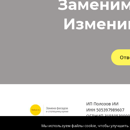
Заменим
Измени
Отв
ИП Полозов ИИ
ИНН 505397989607
ОГРНИП 31550530000
Мы используем файлы cookie, чтобы улучшить 