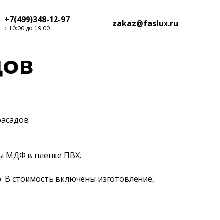
+7(499)348-12-97
zakaz@faslux.ru
с 10:00 до 19:00
дов
фасадов
ы МДФ в пленке ПВХ.
р. В стоимость включены изготовление,