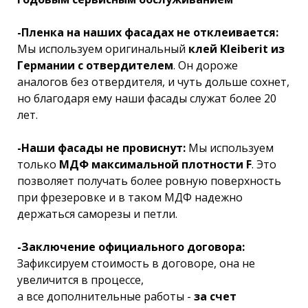
-Пленка на наших фасадах не отклеивается:
Мы используем оригинальный
клей Kleiberit из
Германии с отвердителем
. Он дороже
аналогов без отвердителя, и чуть дольше сохнет,
но благодаря ему наши фасады служат более 20
лет.
-Наши фасады не провиснут:
Мы используем
только
МДФ максимальной плотности F
. Это
позволяет получать более ровную поверхность
при фрезеровке и в таком МДФ надежно
держаться саморезы и петли.
-Заключение официального договора:
Зафиксируем стоимость в договоре, она не
увеличится в процессе,
а все дополнительные работы -
за счет