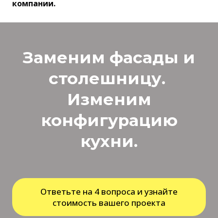
компании.
Заменим фасады и
столешницу.
Изменим
конфигурацию
кухни.
Ответьте на 4 вопроса и узнайте
стоимость вашего проекта