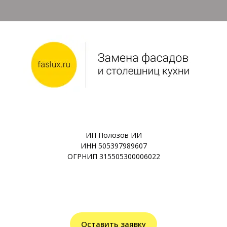
ИП Полозов ИИ
ИНН 505397989607
ОГРНИП 315505300006022
Оставить заявку