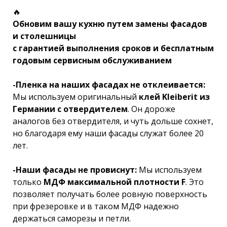
🔥
Обновим вашу кухню путем замены фасадов
и столешницы
с гарантией выполнения сроков и бесплатным
годовым сервисным обслуживанием
-Пленка на наших фасадах не отклеивается:
Мы используем оригинальный
клей Kleiberit из
Германии с отвердителем
. Он дороже
аналогов без отвердителя, и чуть дольше сохнет,
но благодаря ему наши фасады служат более 20
лет.
-Наши фасады не провиснут:
Мы используем
только
МДФ максимальной плотности F
. Это
позволяет получать более ровную поверхность
при фрезеровке и в таком МДФ надежно
держаться саморезы и петли.