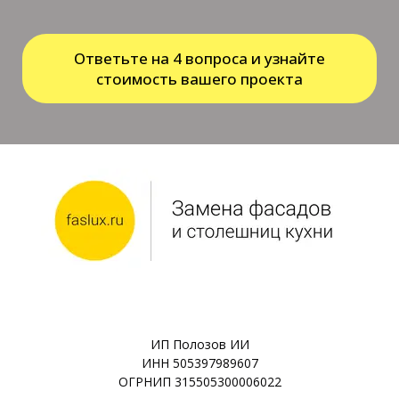
Ответьте на 4 вопроса и узнайте
стоимость вашего проекта
ИП Полозов ИИ
ИНН 505397989607
ОГРНИП 315505300006022