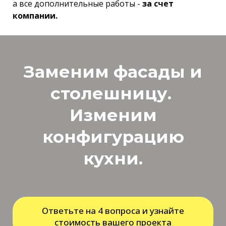
а все дополнительные работы -
за счет
компании.
Заменим фасады и
столешницу.
Изменим
конфигурацию
кухни.
Ответьте на 4 вопроса и узнайте
стоимость вашего проекта