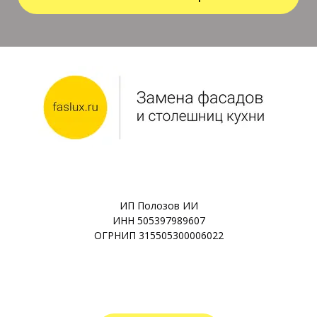
ИП Полозов ИИ
ИНН 505397989607
ОГРНИП 315505300006022