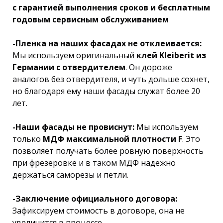
с гарантией выполнения сроков и бесплатным
годовым сервисным обслуживанием
-Пленка на наших фасадах не отклеивается:
Мы используем оригинальный
клей Kleiberit из
Германии с отвердителем
. Он дороже
аналогов без отвердителя, и чуть дольше сохнет,
но благодаря ему наши фасады служат более 20
лет.
-Наши фасады не провиснут:
Мы используем
только
МДФ максимальной плотности F
. Это
позволяет получать более ровную поверхность
при фрезеровке и в таком МДФ надежно
держаться саморезы и петли.
-Заключение официального договора:
Зафиксируем стоимость в договоре, она не
увеличится в процессе,