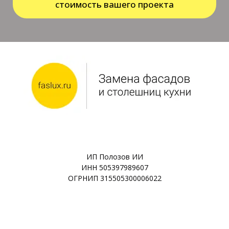
стоимость вашего проекта
ИП Полозов ИИ
ИНН 505397989607
ОГРНИП 315505300006022