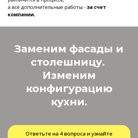
а все дополнительные работы -
за счет
компании.
Заменим фасады и
столешницу.
Изменим
конфигурацию
кухни.
Ответьте на 4 вопроса и узнайте