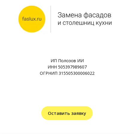
ИП Полозов ИИ
ИНН 505397989607
ОГРНИП 315505300006022
Оставить заявку