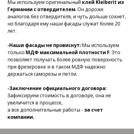
Мы используем оригинальный
клей Kleiberit из
Германии с отвердителем
. Он дороже
аналогов без отвердителя, и чуть дольше сохнет,
но благодаря ему наши фасады служат более 20
лет.
-Наши фасады не провиснут:
Мы используем
только
МДФ максимальной плотности F
. Это
позволяет получать более ровную поверхность
при фрезеровке и в таком МДФ надежно
держаться саморезы и петли.
-Заключение официального договора:
Зафиксируем стоимость в договоре, она не
увеличится в процессе,
а все дополнительные работы -
за счет
компании.