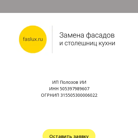
ИП Полозов ИИ
ИНН 505397989607
ОГРНИП 315505300006022
Оставить заявку