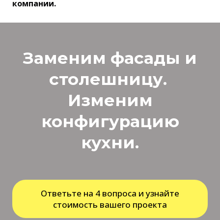
компании.
Заменим фасады и
столешницу.
Изменим
конфигурацию
кухни.
Ответьте на 4 вопроса и узнайте
стоимость вашего проекта