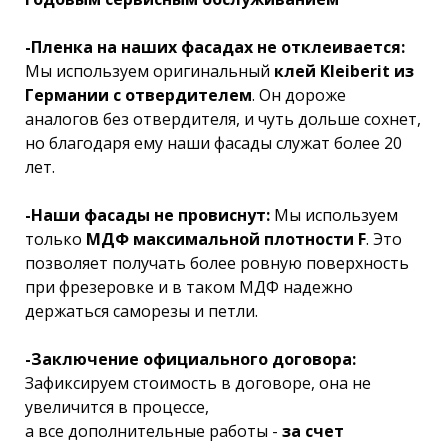
-Пленка на наших фасадах не отклеивается:
Мы используем оригинальный
клей Kleiberit из
Германии с отвердителем
. Он дороже
аналогов без отвердителя, и чуть дольше сохнет,
но благодаря ему наши фасады служат более 20
лет.
-Наши фасады не провиснут:
Мы используем
только
МДФ максимальной плотности F
. Это
позволяет получать более ровную поверхность
при фрезеровке и в таком МДФ надежно
держаться саморезы и петли.
-Заключение официального договора:
Зафиксируем стоимость в договоре, она не
увеличится в процессе,
а все дополнительные работы -
за счет