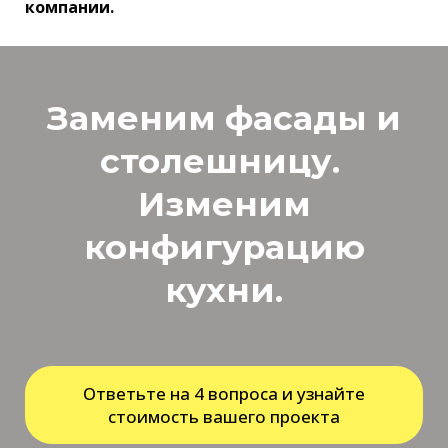
компании.
Заменим фасады и
столешницу.
Изменим
конфигурацию
кухни.
Ответьте на 4 вопроса и узнайте
стоимость вашего проекта