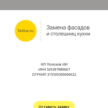
ИП Полозов ИИ
ИНН 505397989607
ОГРНИП 315505300006022
Оставить заявку