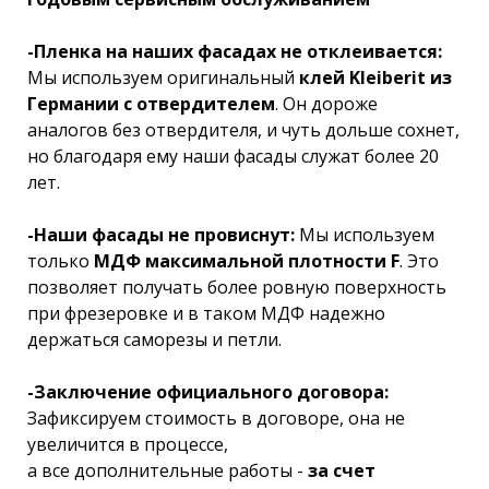
-Пленка на наших фасадах не отклеивается:
Мы используем оригинальный
клей Kleiberit из
Германии с отвердителем
. Он дороже
аналогов без отвердителя, и чуть дольше сохнет,
но благодаря ему наши фасады служат более 20
лет.
-Наши фасады не провиснут:
Мы используем
только
МДФ максимальной плотности F
. Это
позволяет получать более ровную поверхность
при фрезеровке и в таком МДФ надежно
держаться саморезы и петли.
-Заключение официального договора:
Зафиксируем стоимость в договоре, она не
увеличится в процессе,
а все дополнительные работы -
за счет