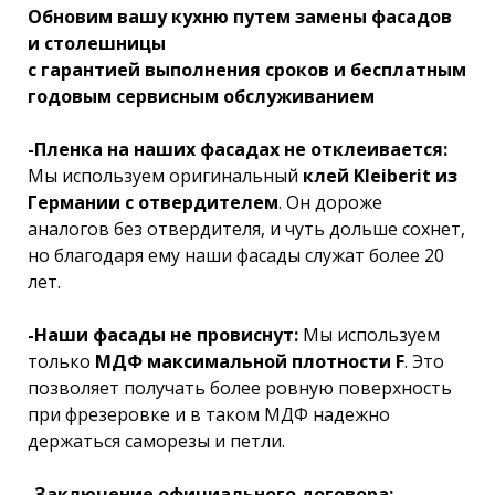
Обновим вашу кухню путем замены фасадов
и столешницы
с гарантией выполнения сроков и бесплатным
годовым сервисным обслуживанием
-Пленка на наших фасадах не отклеивается:
Мы используем оригинальный
клей Kleiberit из
Германии с отвердителем
. Он дороже
аналогов без отвердителя, и чуть дольше сохнет,
но благодаря ему наши фасады служат более 20
лет.
-Наши фасады не провиснут:
Мы используем
только
МДФ максимальной плотности F
. Это
позволяет получать более ровную поверхность
при фрезеровке и в таком МДФ надежно
держаться саморезы и петли.
-Заключение официального договора: