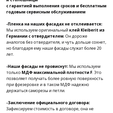
с гарантией выполнения сроков и бесплатным
годовым сервисным обслуживанием
-Пленка на наших фасадах не отклеивается:
Мы используем оригинальный
клей Kleiberit из
Германии с отвердителем
. Он дороже
аналогов без отвердителя, и чуть дольше сохнет,
но благодаря ему наши фасады служат более 20
лет.
-Наши фасады не провиснут:
Мы используем
только
МДФ максимальной плотности F
. Это
позволяет получать более ровную поверхность
при фрезеровке и в таком МДФ надежно
держаться саморезы и петли.
-Заключение официального договора:
Зафиксируем стоимость в договоре, она не