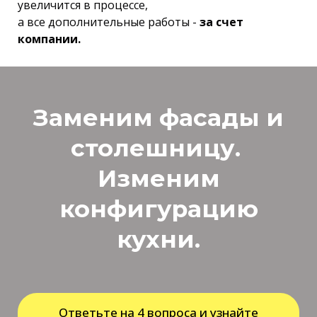
увеличится в процессе,
а все дополнительные работы -
за счет
компании.
Заменим фасады и
столешницу.
Изменим
конфигурацию
кухни.
Ответьте на 4 вопроса и узнайте