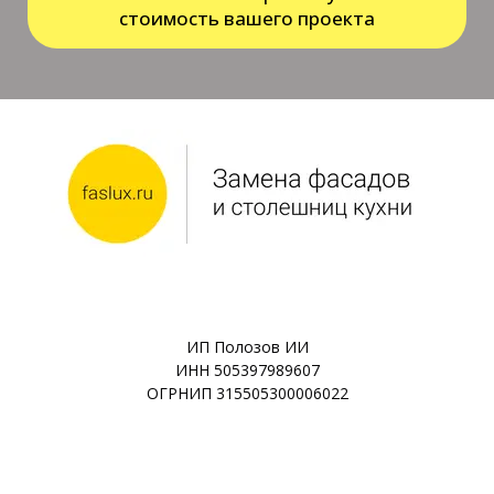
стоимость вашего проекта
ИП Полозов ИИ
ИНН 505397989607
ОГРНИП 315505300006022