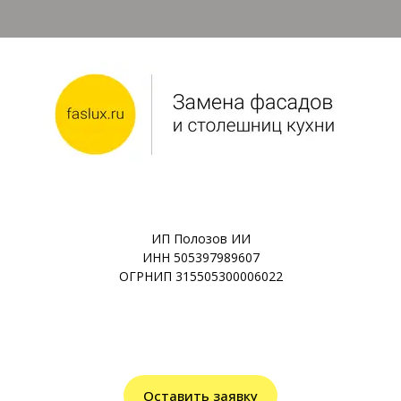
ИП Полозов ИИ
ИНН 505397989607
ОГРНИП 315505300006022
Оставить заявку