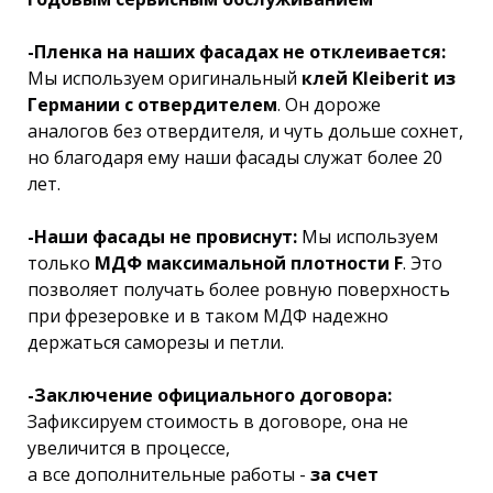
-Пленка на наших фасадах не отклеивается:
Мы используем оригинальный
клей Kleiberit из
Германии с отвердителем
. Он дороже
аналогов без отвердителя, и чуть дольше сохнет,
но благодаря ему наши фасады служат более 20
лет.
-Наши фасады не провиснут:
Мы используем
только
МДФ максимальной плотности F
. Это
позволяет получать более ровную поверхность
при фрезеровке и в таком МДФ надежно
держаться саморезы и петли.
-Заключение официального договора:
Зафиксируем стоимость в договоре, она не
увеличится в процессе,
а все дополнительные работы -
за счет