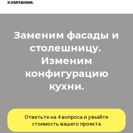
компании.
Заменим фасады и
столешницу.
Изменим
конфигурацию
кухни.
Ответьте на 4 вопроса и узнайте
стоимость вашего проекта