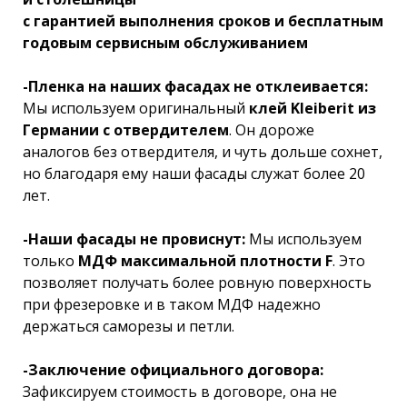
с гарантией выполнения сроков и бесплатным
годовым сервисным обслуживанием
-Пленка на наших фасадах не отклеивается:
Мы используем оригинальный
клей Kleiberit из
Германии с отвердителем
. Он дороже
аналогов без отвердителя, и чуть дольше сохнет,
но благодаря ему наши фасады служат более 20
лет.
-Наши фасады не провиснут:
Мы используем
только
МДФ максимальной плотности F
. Это
позволяет получать более ровную поверхность
при фрезеровке и в таком МДФ надежно
держаться саморезы и петли.
-Заключение официального договора:
Зафиксируем стоимость в договоре, она не