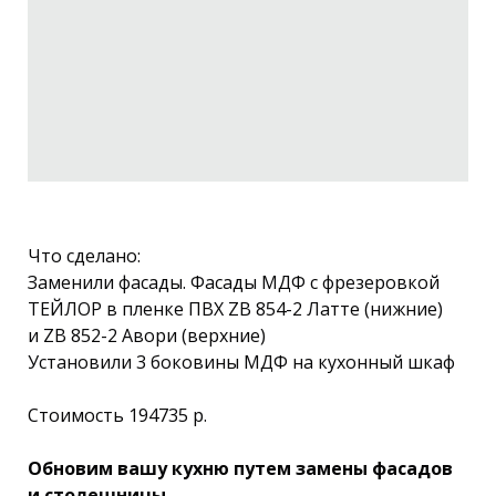
Что сделано:
Заменили фасады. Фасады МДФ c фрезеровкой
ТЕЙЛОР в пленке ПВХ ZB 854-2 Латте (нижние)
и ZB 852-2 Авори (верхние)
Установили 3 боковины МДФ на кухонный шкаф
Стоимость 194735 р.
Обновим вашу кухню путем замены фасадов
и столешницы