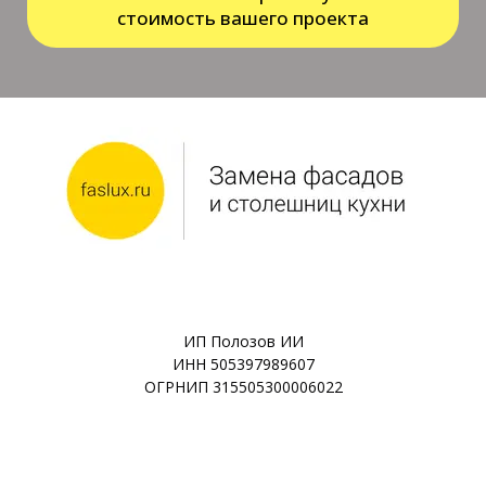
стоимость вашего проекта
ИП Полозов ИИ
ИНН 505397989607
ОГРНИП 315505300006022