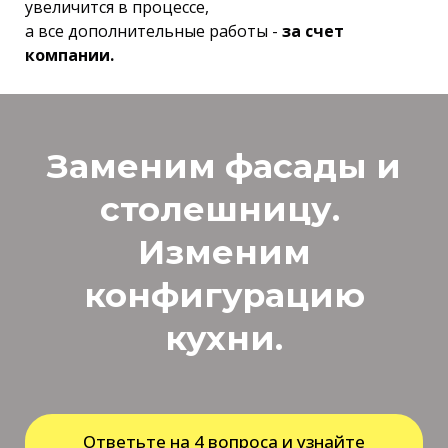
увеличится в процессе,
а все дополнительные работы -
за счет
компании.
Заменим фасады и
столешницу.
Изменим
конфигурацию
кухни.
Ответьте на 4 вопроса и узнайте