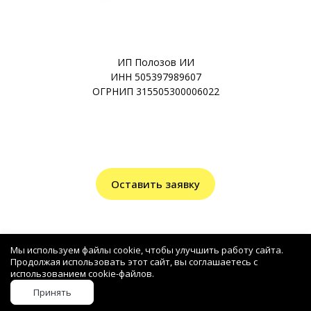
ИП Полозов ИИ
ИНН 505397989607
ОГРНИП 315505300006022
Оставить заявку
Мы используем файлы cookie, чтобы улучшить работу сайта.
Продолжая использовать этот сайт, вы соглашаетесь с
использованием cookie-файлов.
+7(499)348-12-97
Принять
zakaz@faslux.ru