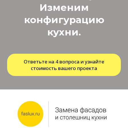
Изменим
конфигурацию
кухни.
Ответьте на 4 вопроса и узнайте
стоимость вашего проекта