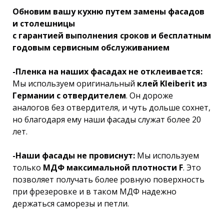
Обновим вашу кухню путем замены фасадов
и столешницы
с гарантией выполнения сроков и бесплатным
годовым сервисным обслуживанием
-Пленка на наших фасадах не отклеивается:
Мы используем оригинальный
клей Kleiberit из
Германии с отвердителем
. Он дороже
аналогов без отвердителя, и чуть дольше сохнет,
но благодаря ему наши фасады служат более 20
лет.
-Наши фасады не провиснут:
Мы используем
только
МДФ максимальной плотности F
. Это
позволяет получать более ровную поверхность
при фрезеровке и в таком МДФ надежно
держаться саморезы и петли.