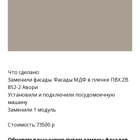
Что сделано:
Заменили фасады. Фасады МДФ в пленке ПВХ ZB
852-2 Авори
Установили и подключили посудомоечную
машину
Заменили 1 модуль
Стоимость 73500 р
Обновим вашу кухню путем замены фасадов