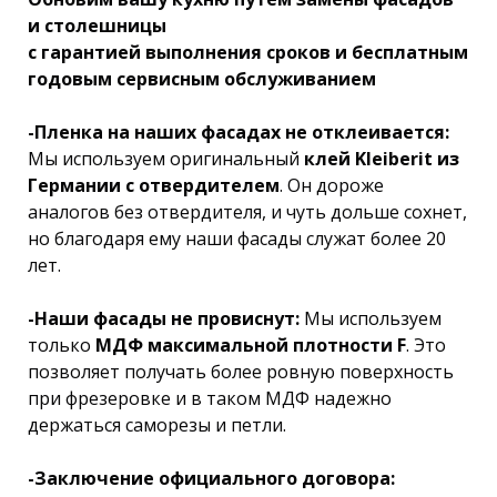
и столешницы
с гарантией выполнения сроков и бесплатным
годовым сервисным обслуживанием
-Пленка на наших фасадах не отклеивается:
Мы используем оригинальный
клей Kleiberit из
Германии с отвердителем
. Он дороже
аналогов без отвердителя, и чуть дольше сохнет,
но благодаря ему наши фасады служат более 20
лет.
-Наши фасады не провиснут:
Мы используем
только
МДФ максимальной плотности F
. Это
позволяет получать более ровную поверхность
при фрезеровке и в таком МДФ надежно
держаться саморезы и петли.
-Заключение официального договора: