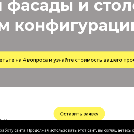
 фасады и сто
м конфигурацию
етьте на 4 вопроса и узнайте стоимость вашего про
Оставить заявку
6022
работу сайта. Продолжая использовать этот сайт, вы соглашаетесь с