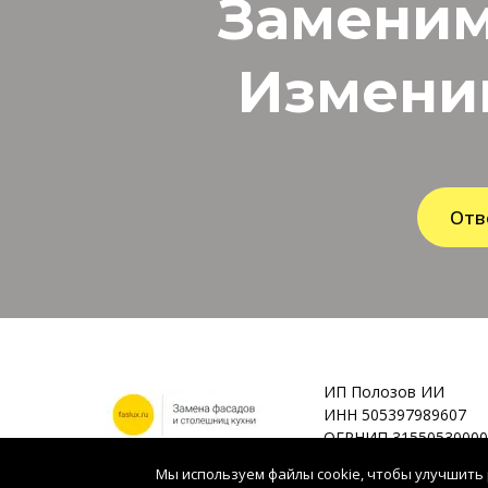
Заменим
Измени
Отв
ИП Полозов ИИ
ИНН 505397989607
ОГРНИП 31550530000
Мы используем файлы cookie, чтобы улучшить 