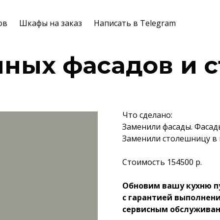
ов
Шкафы на заказ
Написать в Telegram
нных фасадов и 
Что сделано:
Заменили фасады. Фасад
Заменили столешницу в 
Стоимость 154500 р.
Обновим вашу кухню п
с гарантией выполнен
сервисным обслужива