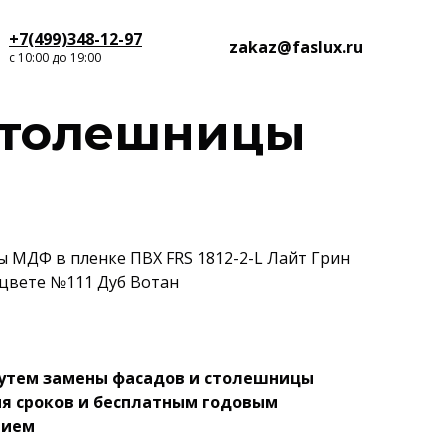
+7(499)348-12-97
zakaz@faslux.ru
с 10:00 до 19:00
столешницы
ы МДФ в пленке ПВХ FRS 1812-2-L Лайт Грин
цвете №111 Дуб Вотан
утем замены фасадов и столешницы
ия сроков и бесплатным годовым
нием