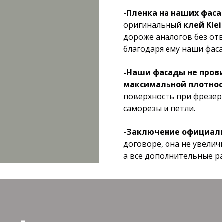
-Пленка на наших фаса
оригинальный
клей Kle
дороже аналогов без отв
благодаря ему наши фаса
-Наши фасады не прови
максимальной плотнос
поверхность при фрезер
саморезы и петли.
-Заключение официаль
договоре, она не увелич
а все дополнительные р