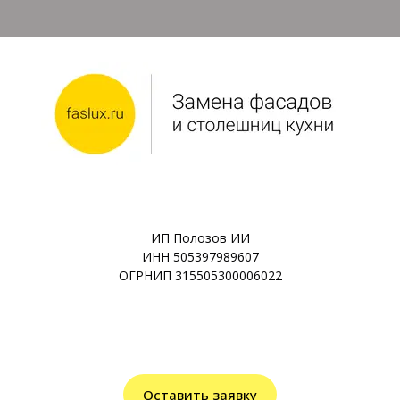
ИП Полозов ИИ
ИНН 505397989607
ОГРНИП 315505300006022
Оставить заявку