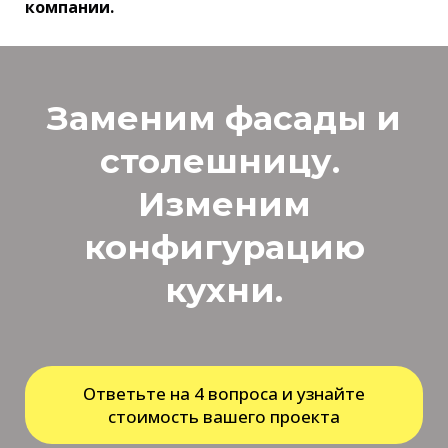
компании.
Заменим фасады и
столешницу.
Изменим
конфигурацию
кухни.
Ответьте на 4 вопроса и узнайте
стоимость вашего проекта