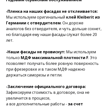
-Пленка на наших фасадах не отклеивается:
Мы используем оригинальный
клей Kleiberit из
Германии с отвердителем
. Он дороже
аналогов без отвердителя, и чуть дольше сохнет,
но благодаря ему наши фасады служат более 20
лет.
-Наши фасады не провиснут:
Мы используем
только
МДФ максимальной плотности F
. Это
позволяет получать более ровную поверхность
при фрезеровке и в таком МДФ надежно
держаться саморезы и петли.
-Заключение официального договора:
Зафиксируем стоимость в договоре, она не
увеличится в процессе,
а все дополнительные работы -
за счет