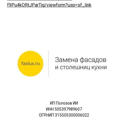
f9Pu4kORtJParTjg/viewform?usp=sf_link
ИП Полозов ИИ
ИНН 505397989607
ОГРНИП 315505300006022