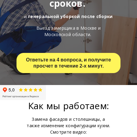
сроков.
и
генеральной уборкой после сборки
Выезд замерщика в Москве и
Московской области.
Ответьте на 4 вопроса, и получите
просчет в течение 2-х минут.
Как мы работаем:
Замена фасадов и столешницы, а
также изменение конфигурации кухни.
Смотрите видео: